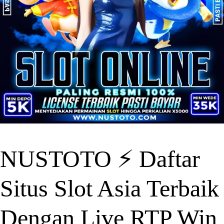
NUSTOTO ⚡️ Daftar
Situs Slot Asia Terbaik
Dengan Live RTP Win